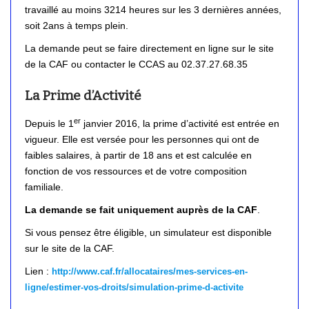
travaillé au moins 3214 heures sur les 3 dernières années,
soit 2ans à temps plein.
La demande peut se faire directement en ligne sur le site
de la CAF ou contacter le CCAS au 02.37.27.68.35
La Prime d’Activité
er
Depuis le 1
janvier 2016, la prime d’activité est entrée en
vigueur. Elle est versée pour les personnes qui ont de
faibles salaires, à partir de 18 ans et est calculée en
fonction de vos ressources et de votre composition
familiale.
La demande se fait uniquement auprès de la CAF
.
Si vous pensez être éligible, un simulateur est disponible
sur le site de la CAF.
Lien :
http://www.caf.fr/allocataires/mes-services-en-
ligne/estimer-vos-droits/simulation-prime-d-activite