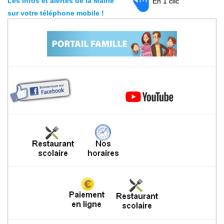
Les infos et alertes de la Mairie
En 1 clic
sur votre téléphone mobile
!