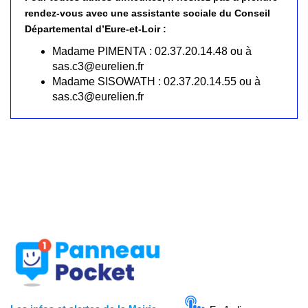
rendez-vous avec une assistante sociale du Conseil
Départemental d’Eure-et-Loir :
Madame PIMENTA : 02.37.20.14.48 ou à
sas.c3@eurelien.fr
Madame SISOWATH : 02.37.20.14.55 ou à
sas.c3@eurelien.fr