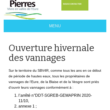
NOUS CONTACTER
MENU
Ouverture hivernale
des vannages
Sur le territoire du SBV4R, comme tous les ans en ce début
de période de hautes eaux, tous les propriétaires de
vannages de l’Eure, de la Blaise et de la Vesgre sont priés
d’ouvrir leurs vannages conformément à :
l’arrêté n°DDT-SGREB-GEMAPRIN 2020-
11/10
,
annexe 1
;