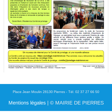
Place Jean Moulin 28130 Pierres - Tél. 02 37 27 66 50
Mentions légales
| © MAIRIE DE PIERRES